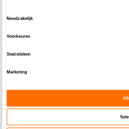
Toestemmingsselectie
Noodzakelijk
Voorkeuren
Statistieken
Marketing
All
Sele