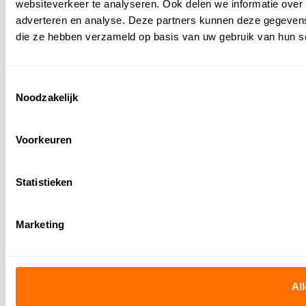
websiteverkeer te analyseren. Ook delen we informatie over 
adverteren en analyse. Deze partners kunnen deze gegevens 
die ze hebben verzameld op basis van uw gebruik van hun s
Toestemmingsselectie
Noodzakelijk
Voorkeuren
Statistieken
Marketing
All